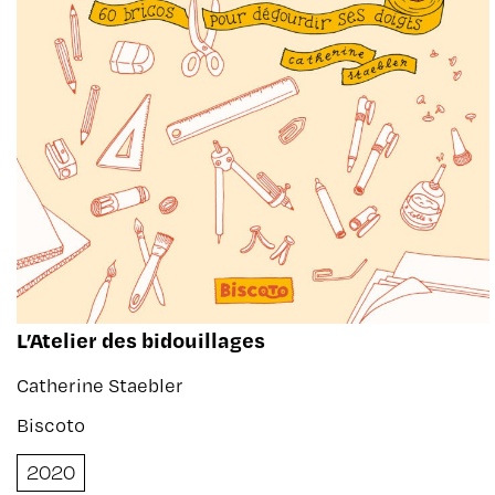
L’Atelier des bidouillages
Catherine Staebler
Biscoto
2020