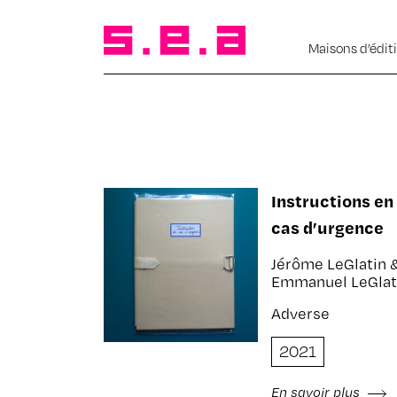
Maisons d’édit
Instructions en
cas d’urgence
Jérôme LeGlatin 
Emmanuel LeGlat
Adverse
2021
En savoir plus