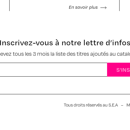
En savoir plus
Inscrivez-vous à notre lettre d’info
cevez tous les 3 mois la liste des titres ajoutés au cata
Tous droits réservés au S.E.A
–
M