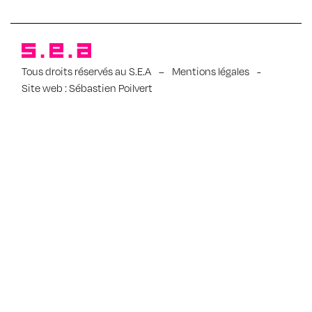
Tous droits réservés au S.E.A
–
Mentions légales
-
Site web :
Sébastien Poilvert