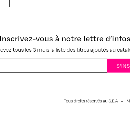
Inscrivez-vous à notre lettre d’info
cevez tous les 3 mois la liste des titres ajoutés au cata
Tous droits réservés au S.E.A
–
M