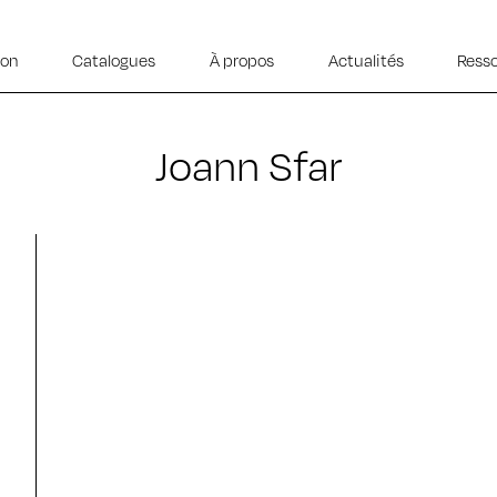
ion
Catalogues
À propos
Actualités
Ress
Joann Sfar