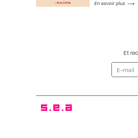
En savoir plus
Et re