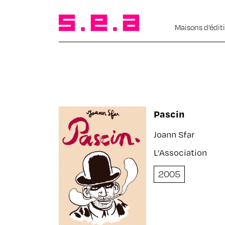
Maisons d’édit
Pascin
Joann Sfar
L’Association
2005