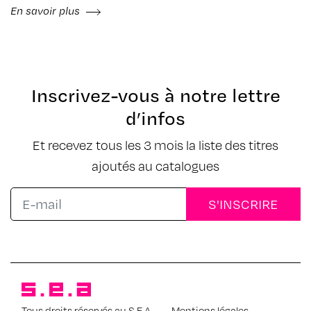
En savoir plus
Inscrivez-vous à notre lettre
d’infos
Et recevez tous les 3 mois la liste des titres
ajoutés au catalogues
Tous droits réservés au S.E.A
–
Mentions légales
-