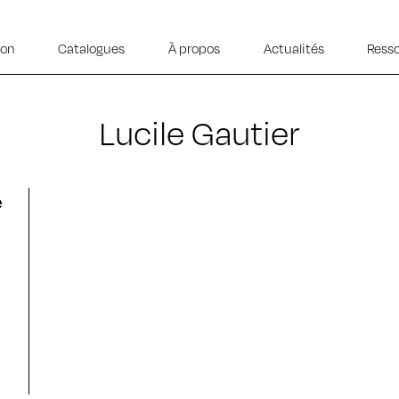
ion
Catalogues
À propos
Actualités
Ress
Lucile Gautier
e