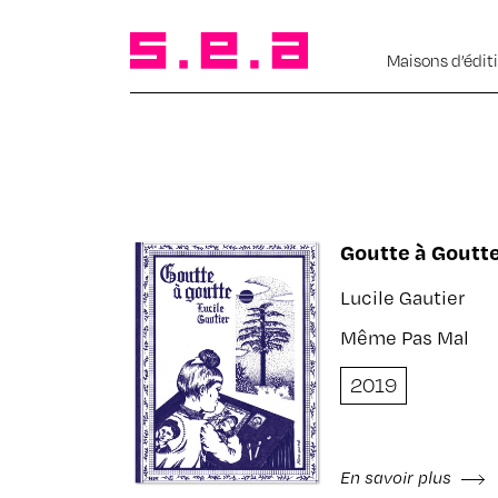
Maisons d’édit
Goutte à Goutt
Lucile Gautier
Même Pas Mal
2019
En savoir plus