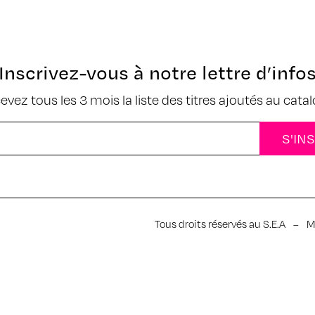
Inscrivez-vous à notre lettre d’info
cevez tous les 3 mois la liste des titres ajoutés au cata
Tous droits réservés au S.E.A
–
M