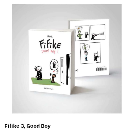
Fifike 3, Good Boy