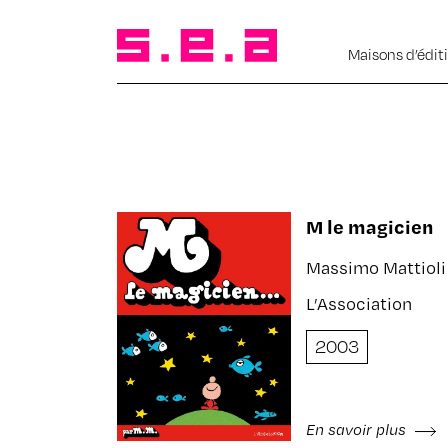
Maisons d’édit
M le magicien
Massimo Mattioli
L’Association
2003
En savoir plus