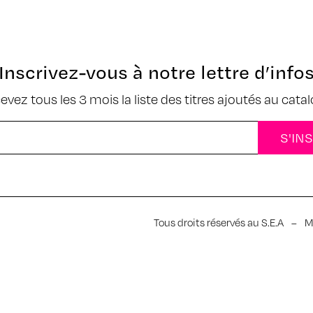
Inscrivez-vous à notre lettre d’info
cevez tous les 3 mois la liste des titres ajoutés au cata
Tous droits réservés au S.E.A
–
M