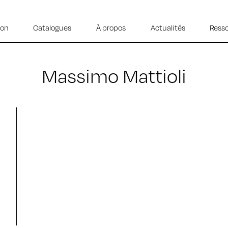
ion
Catalogues
À propos
Actualités
Ress
Massimo Mattioli