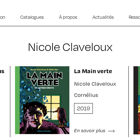
ion
Catalogues
À propos
Actualités
Ress
Nicole Claveloux
ns
La Main verte
Nicole Claveloux
Cornélius
2019
En savoir plus