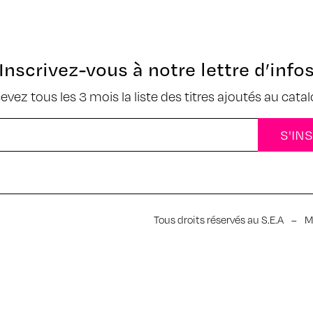
Inscrivez-vous à notre lettre d’info
cevez tous les 3 mois la liste des titres ajoutés au cata
Tous droits réservés au S.E.A
–
M