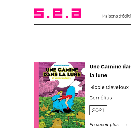
Maisons d’édit
Une Gamine da
la lune
Nicole Claveloux
Cornélius
2021
En savoir plus