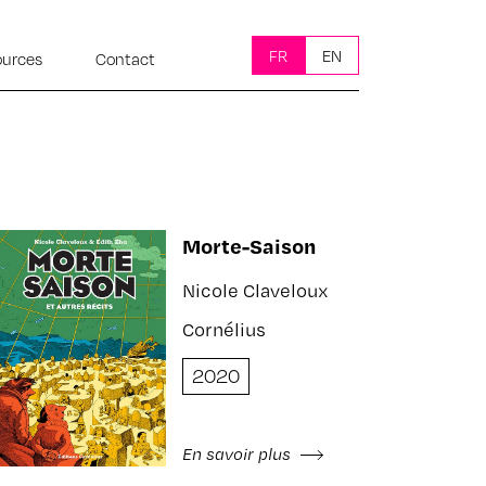
FR
EN
ources
Contact
Morte-Saison
Nicole Claveloux
Cornélius
2020
En savoir plus