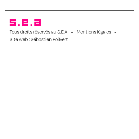
Tous droits réservés au S.E.A
–
Mentions légales
-
Site web :
Sébastien Poilvert