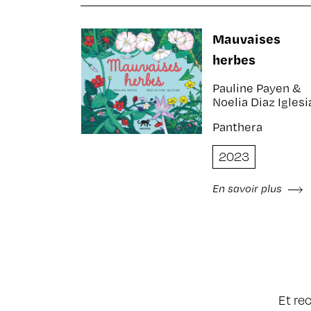
Mauvaises
herbes
Pauline Payen &
Noelia Diaz Iglesi
Panthera
2023
En savoir plus
Et re