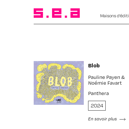
Maisons d’édit
Blob
Pauline Payen &
Noémie Favart
Panthera
2024
En savoir plus