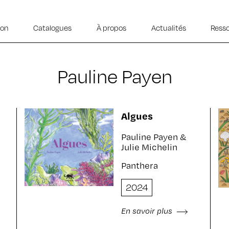
ion
Catalogues
À propos
Actualités
Ress
Pauline Payen
Algues
Pauline Payen &
Julie Michelin
Panthera
2024
En savoir plus