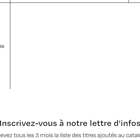
as
Inscrivez-vous à notre lettre d’info
cevez tous les 3 mois la liste des titres ajoutés au cata