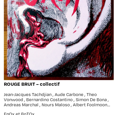
ROUGE BRUIT – collectif
Jean-Jacques Tachdjian , Aude Carbone , Theo
Vonwood , Bernardino Costantino , Simon De Bona ,
Andreas Marchal , Nours Maloso , Albert Foolmoon ,
Scott Dessert , Monchoco , Julien Gardon , Darkam ,
EpOx et BoTOx
A4 Putevie , Brumes & Le Gueux , Soya , Janta Island