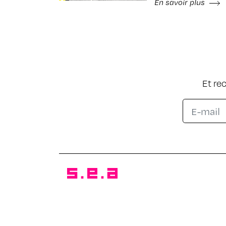
En savoir plus
Et re