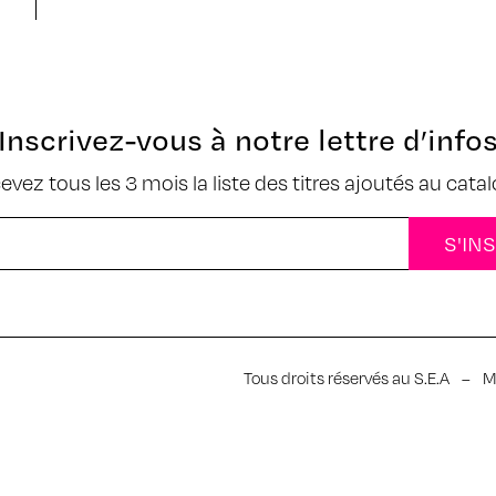
Inscrivez-vous à notre lettre d’info
cevez tous les 3 mois la liste des titres ajoutés au cata
Tous droits réservés au S.E.A
–
M