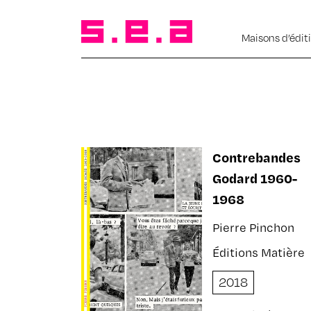
Maisons d’édit
Contrebandes
Godard 1960-
1968
Pierre Pinchon
Éditions Matière
2018