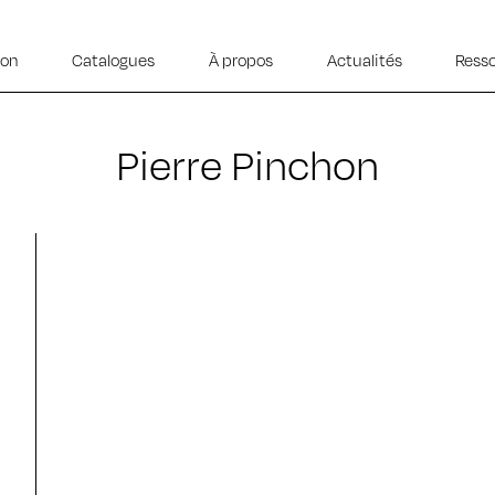
ion
Catalogues
À propos
Actualités
Ress
Pierre Pinchon