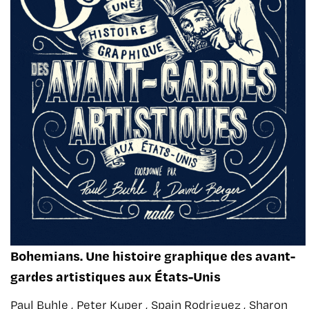
Bohemians. Une histoire graphique des avant-
gardes artistiques aux États-Unis
Paul Buhle , Peter Kuper , Spain Rodriguez , Sharon