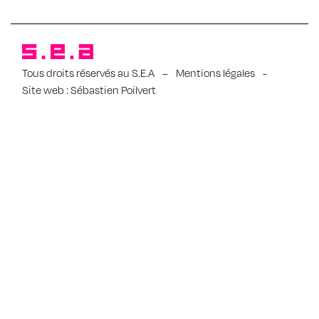
Tous droits réservés au S.E.A
–
Mentions légales
-
Site web :
Sébastien Poilvert