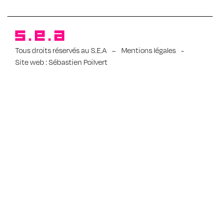
Tous droits réservés au S.E.A
–
Mentions légales
-
Site web :
Sébastien Poilvert