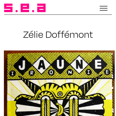
Zélie Doffémont