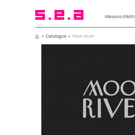
Maisons d’édit
>
Catalogue
>
Moon River