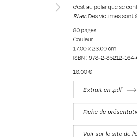
c’est au polar que se con
River
. Des victimes sont à
80 pages
Couleur
17.00 x 23.00 cm
ISBN : 978-2-35212-164-
16.00 €
Extrait en .pdf
Fiche de présentati
Voir sur le site de l