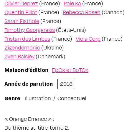
Olivier Deprez
(France)
Pole Ka
(France)
Quentin Pillot
(France)
Rebecca Rosen
(Canada)
Sarah Fisthole
(France)
Timothy Georgarakis
(États-Unis)
Tristan des Limbes
(France)
Viola Corp
(France)
Zigendemonic
(Ukraine)
Zven Balslev
(Danemark)
Maison d’édition
EpOx et BoTOx
Année de parution
2018
Genre
Illustration
/
Conceptuel
« Orange Errance » :
Du thème au titre, tome 2.