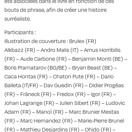
été associées dans le livre en fonction de ces
bouts de phrase, afin de créer une histoire
surréaliste.
Participants :
Illustration de couverture : Brulex (FR)
Alkbazz (FR) – Andro Malis (IT) – Arnus Horribilis
(FR) – Aude Carbone (FR) – Benjamin Monti (BE) –
Boris Pramatarov (BG/BE) – Bryan Beast (BE) –
Caca Hontas (FR) – Chaton Pute (FR) – Dario
Balleta (IT/FR) – Dav Guedin (FR) – Didier Progéas
(FR) – Fräneck (FR) – Fredox (FR) – Igor (FR) –
Johan Lagrange (FR) – Julien Sibert (FR) – Ludovic
Adam (FR) – Manoï (FR) – Marc Brunier Mestas
(FR) – Marc Hernandez (FR) – Marie-Pierre Brunel
(FR) – Mathieu Desjardins (FR) – Ohido (FR) –