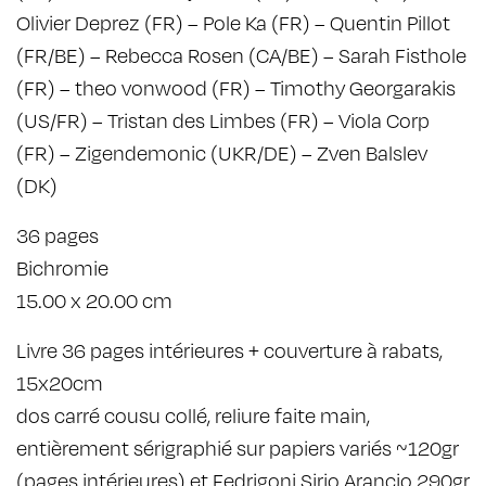
Olivier Deprez (FR) – Pole Ka (FR) – Quentin Pillot
(FR/BE) – Rebecca Rosen (CA/BE) – Sarah Fisthole
(FR) – theo vonwood (FR) – Timothy Georgarakis
(US/FR) – Tristan des Limbes (FR) – Viola Corp
(FR) – Zigendemonic (UKR/DE) – Zven Balslev
(DK)
36 pages
Bichromie
15.00 x 20.00 cm
Livre 36 pages intérieures + couverture à rabats,
15x20cm
dos carré cousu collé, reliure faite main,
entièrement sérigraphié sur papiers variés ~120gr
(pages intérieures) et Fedrigoni Sirio Arancio 290gr