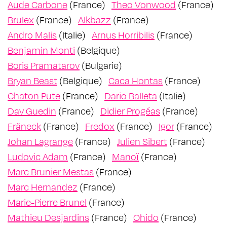
Aude Carbone
(France)
Theo Vonwood
(France)
Brulex
(France)
Alkbazz
(France)
Andro Malis
(Italie)
Arnus Horribilis
(France)
Benjamin Monti
(Belgique)
Boris Pramatarov
(Bulgarie)
Bryan Beast
(Belgique)
Caca Hontas
(France)
Chaton Pute
(France)
Dario Balleta
(Italie)
Dav Guedin
(France)
Didier Progéas
(France)
Fräneck
(France)
Fredox
(France)
Igor
(France)
Johan Lagrange
(France)
Julien Sibert
(France)
Ludovic Adam
(France)
Manoï
(France)
Marc Brunier Mestas
(France)
Marc Hernandez
(France)
Marie-Pierre Brunel
(France)
Mathieu Desjardins
(France)
Ohido
(France)