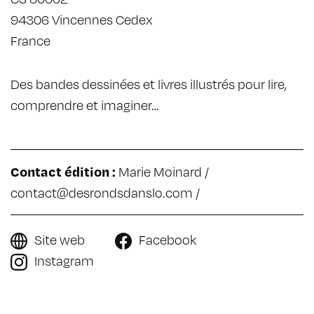
94306 Vincennes Cedex
France
Des bandes dessinées et livres illustrés pour lire,
comprendre et imaginer…
Contact édition :
Marie Moinard /
contact@desrondsdanslo.com
/
Site web
Facebook
Instagram