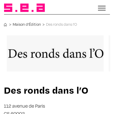
>
Maison d'Édition
>
Des ronds dans l’O
Des ronds dans l’O
112 avenue de Paris
CS 60002