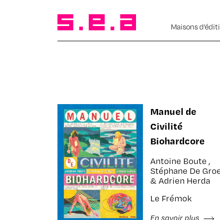
Maisons d’édit
Manuel de
Civilité
Biohardcore
Antoine Boute ,
Stéphane De Gro
& Adrien Herda
Le Frémok
En savoir plus