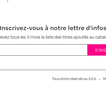
Inscrivez-vous à notre lettre d’info
cevez tous les 3 mois la liste des titres ajoutés au cata
Tous droits réservés au S.E.A
–
M