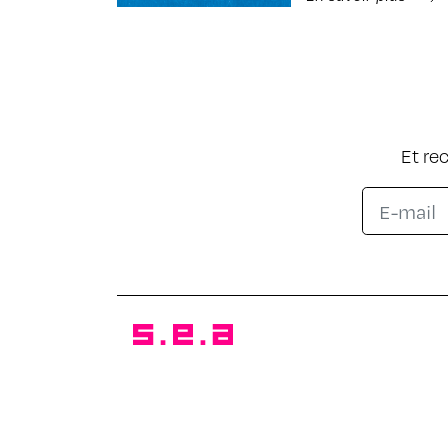
Et re