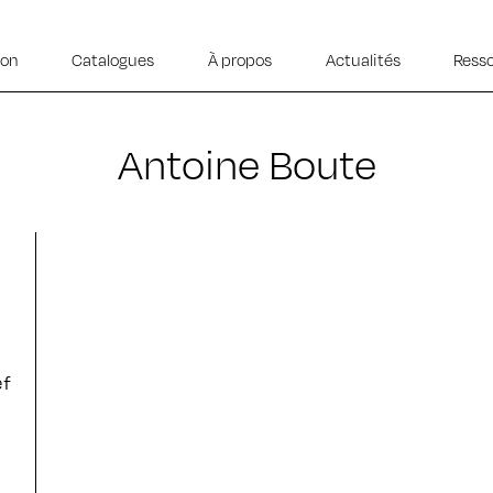
ion
Catalogues
À propos
Actualités
Ress
Antoine Boute
ef