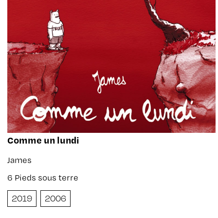
Comme un lundi
James
6 Pieds sous terre
2019
2006