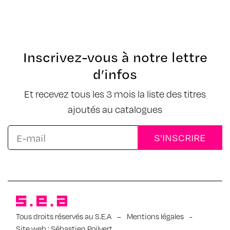
Inscrivez-vous à notre lettre
d’infos
Et recevez tous les 3 mois la liste des titres
ajoutés au catalogues
Tous droits réservés au S.E.A
–
Mentions légales
-
Site web :
Sébastien Poilvert