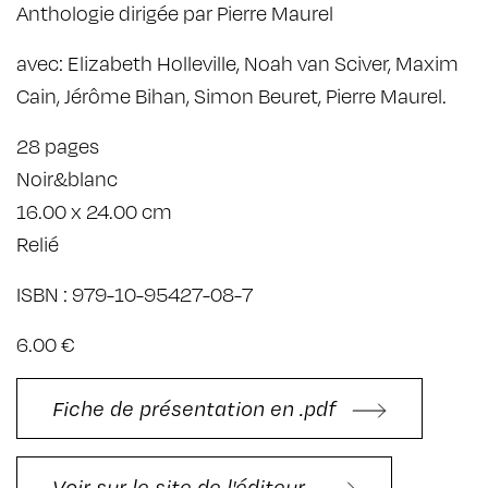
Anthologie dirigée par Pierre Maurel
avec: Elizabeth Holleville, Noah van Sciver, Maxim
Cain, Jérôme Bihan, Simon Beuret, Pierre Maurel.
28 pages
Noir&blanc
16.00 x 24.00 cm
Relié
ISBN : 979-10-95427-08-7
6.00 €
Fiche de présentation en .pdf
Voir sur le site de l'éditeur