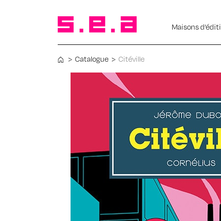
Maisons d’édit
>
Catalogue
>
Citéville