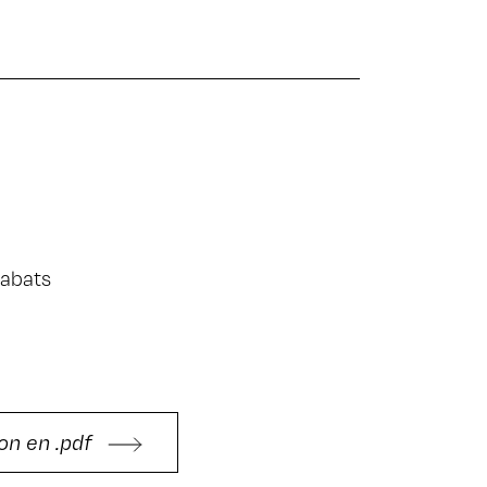
rabats
on en .pdf