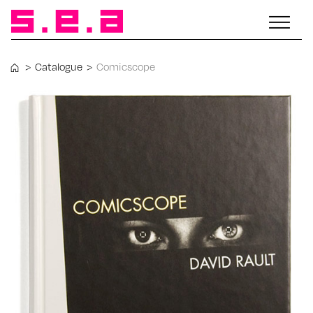
>
Catalogue
>
Comicscope