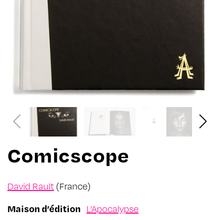
Comicscope
David Rault
(France)
Maison d’édition
L’Apocalypse