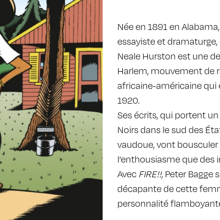
Née en 1891 en Alabama,
essayiste et dramaturge,
Neale Hurston est une de
Harlem, mouvement de re
africaine-américaine qu
1920.
Ses écrits, qui portent u
Noirs dans le sud des État
vaudoue, vont bousculer 
l’enthousiasme que des i
Avec
FIRE!!
, Peter Bagge
décapante de cette femme d
personnalité flamboyant