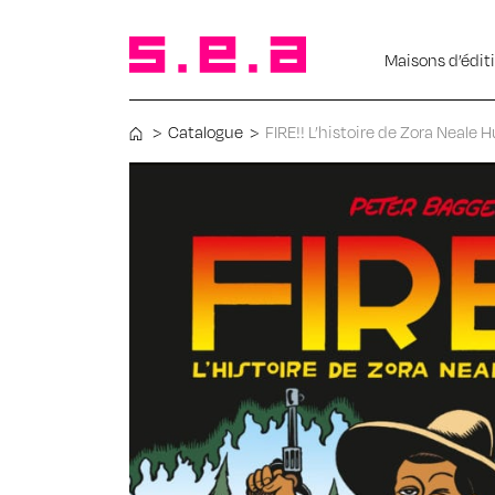
Maisons d’édit
>
Catalogue
>
FIRE!! L’histoire de Zora Neale 