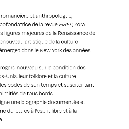
 romancière et anthropologue,
 cofondatrice de la revue
FIRE!!
, Zora
s figures majeures de la Renaissance de
nouveau artistique de la culture
i émergea dans le New York des années
n regard nouveau sur la condition des
s-Unis, leur folklore et la culture
les codes de son temps et susciter tant
nimitiés de tous bords.
 signe une biographie documentée et
e lettres à l’esprit libre et à la
e.