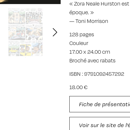
« Zora Neale Hurston est 
époque. »
— Toni Morrison
128 pages
Couleur
17.00 x 24.00 cm
Broché avec rabats
ISBN : 9791092457292
18.00 €
Fiche de présentati
Voir sur le site de l