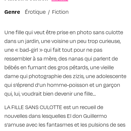
Genre
Érotique
/
Fiction
Une fille qui veut être prise en photo sans culotte
dans un jardin, une voisine un peu trop curieuse,
une « bad-girl » qui fait tout pour ne pas
ressembler à sa mère, des nanas qui parlent de
bébés en fumant des gros pétards, une vieille
dame qui photographie des zizis, une adolescente
qui s’éprend d’un homme-poisson et un garçon
qui, lui, voudrait bien devenir une fille…
LA FILLE SANS CULOTTE
est un recueil de
nouvelles dans lesquelles El don Guillermo
s’amuse avec les fantasmes et les pulsions de ses