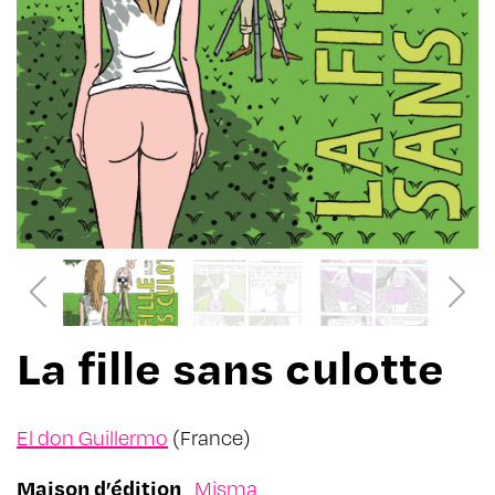
La fille sans culotte
El don Guillermo
(France)
Maison d’édition
Misma