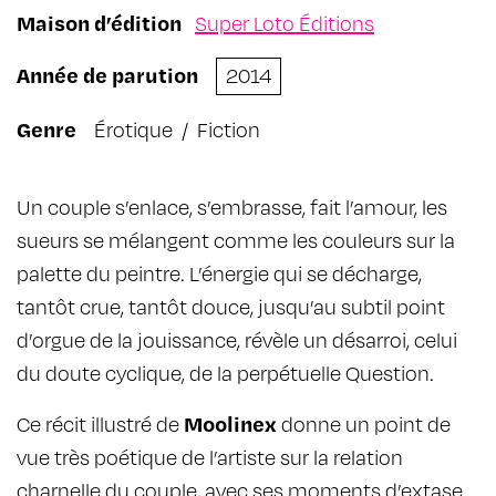
Maison d’édition
Super Loto Éditions
Année de parution
2014
Genre
Érotique
/
Fiction
Un couple s’enlace, s’embrasse, fait l’amour, les
sueurs se mélangent comme les couleurs sur la
palette du peintre. L’énergie qui se décharge,
tantôt crue, tantôt douce, jusqu’au subtil point
d’orgue de la jouissance, révèle un désarroi, celui
du doute cyclique, de la perpétuelle Question.
Ce récit illustré de
Moolinex
donne un point de
vue très poétique de l’artiste sur la relation
charnelle du couple, avec ses moments d’extase