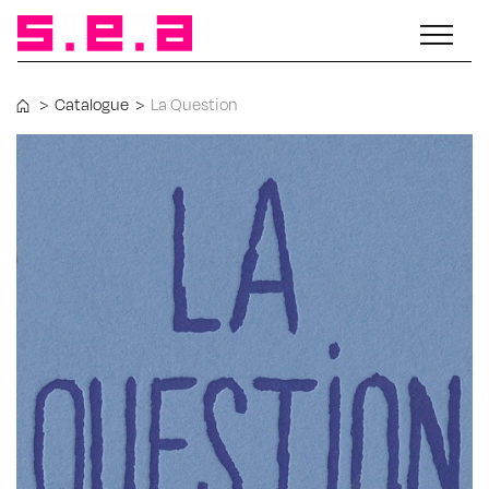
>
Catalogue
>
La Question