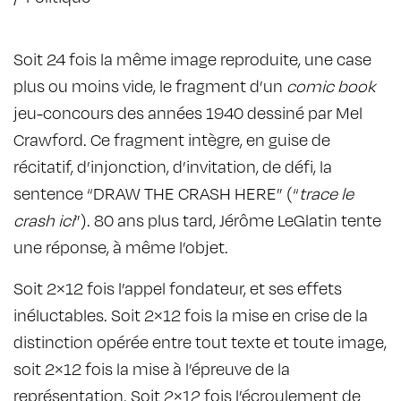
Soit 24 fois la même image reproduite, une case
plus ou moins vide, le fragment d’un
comic book
jeu-concours des années 1940 dessiné par Mel
Crawford. Ce fragment intègre, en guise de
récitatif, d’injonction, d’invitation, de défi, la
sentence “DRAW THE CRASH HERE” (“
trace le
crash ici
”). 80 ans plus tard, Jérôme LeGlatin tente
une réponse, à même l’objet.
Soit 2×12 fois l’appel fondateur, et ses effets
inéluctables. Soit 2×12 fois la mise en crise de la
distinction opérée entre tout texte et toute image,
soit 2×12 fois la mise à l’épreuve de la
représentation. Soit 2×12 fois l’écroulement de