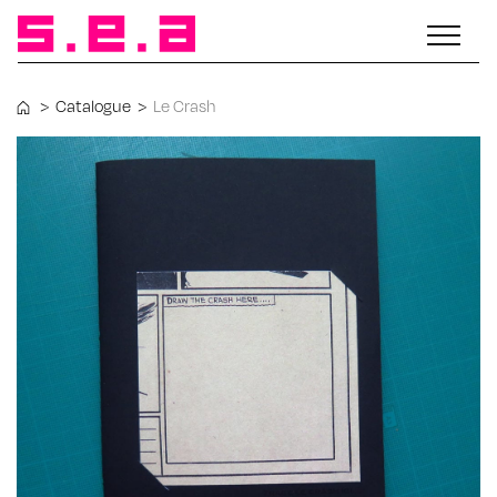
>
Catalogue
>
Le Crash