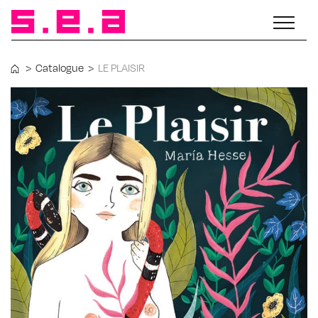
>
Catalogue
>
LE PLAISIR