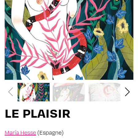
LE PLAISIR
María Hesse
(Espagne)