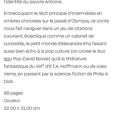
l’identité du pauvre Antoine.
Entrecoupant le récit principal d’intermèdes en
ombres chinoises sur le passé d’Olympia, ce conte
nous fait naviguer dans un jeu de citations
luxuriant, éclectique comme un cabinet de
curiosités, le petit monde d’Alexandre Kha faisant
aussi bien écho à la pop culture (on croise le duo
Iggy Pop-David Bowie) qu’à la littérature
e
fantastique du XIX
d’E.T.A. Hoffmann ou de Jules
Verne, en passant par la science-fiction de Philip K.
Dick.
88 pages
Couleur
22.00 x 31.00 cm