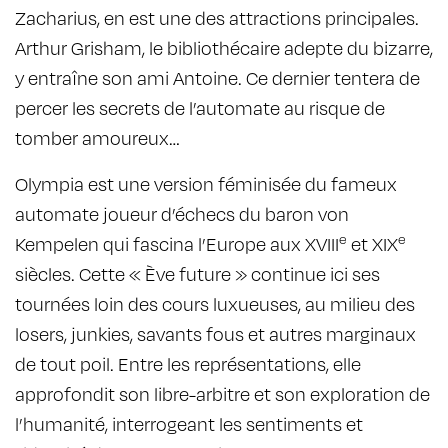
Zacharius, en est une des attractions principales.
Arthur Grisham, le bibliothécaire adepte du bizarre,
y entraîne son ami Antoine. Ce dernier tentera de
percer les secrets de l’automate au risque de
tomber amoureux…
Olympia est une version féminisée du fameux
automate joueur d’échecs du baron von
e
e
Kempelen qui fascina l’Europe aux XVIII
et XIX
siècles. Cette « Ève future » continue ici ses
tournées loin des cours luxueuses, au milieu des
losers, junkies, savants fous et autres marginaux
de tout poil. Entre les représentations, elle
approfondit son libre-arbitre et son exploration de
l’humanité, interrogeant les sentiments et