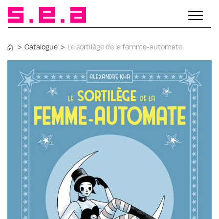
>
Catalogue
>
Le sortilège de la femme-automate