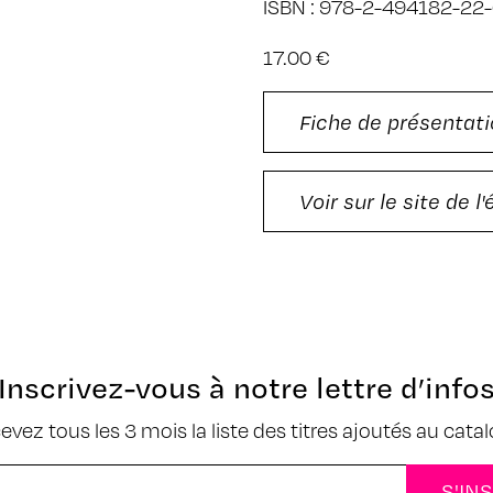
ISBN : 978-2-494182-22
17.00 €
Fiche de présentati
Voir sur le site de l
Inscrivez-vous à notre lettre d’info
cevez tous les 3 mois la liste des titres ajoutés au cata