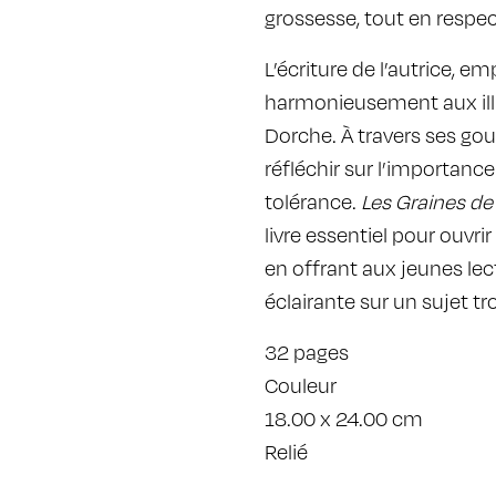
grossesse, tout en respec
L’écriture de l’autrice, e
harmonieusement aux illu
Dorche. À travers ses gou
réfléchir sur l’importance
tolérance.
Les Graines de
livre essentiel pour ouvri
en offrant aux jeunes lec
éclairante sur un sujet t
32 pages
Couleur
18.00 x 24.00 cm
Relié