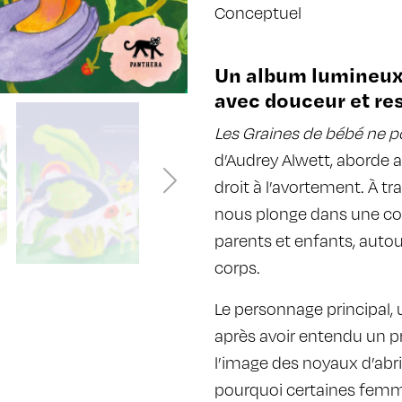
Conceptuel
Un album lumineux 
avec douceur et re
Les Graines de bébé ne 
d’Audrey Alwett, aborde a
droit à l’avortement. À tr
nous plonge dans une con
parents et enfants, autou
corps.
Le personnage principal, 
après avoir entendu un pr
l’image des noyaux d’abr
pourquoi certaines femm