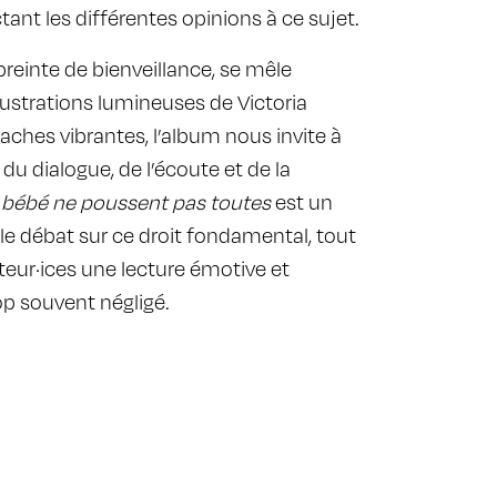
tant les différentes opinions à ce sujet.
mpreinte de bienveillance, se mêle
strations lumineuses de Victoria
aches vibrantes, l’album nous invite à
 du dialogue, de l’écoute et de la
 bébé ne poussent pas toutes
est un
r le débat sur ce droit fondamental, tout
teur·ices une lecture émotive et
rop souvent négligé.