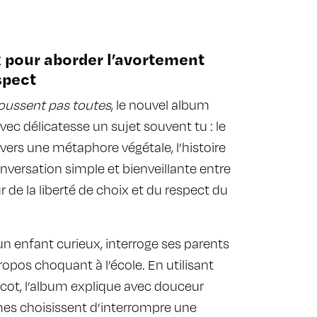
pour aborder l’avortement
spect
poussent pas toutes
, le nouvel album
vec délicatesse un sujet souvent tu : le
avers une métaphore végétale, l’histoire
versation simple et bienveillante entre
r de la liberté de choix et du respect du
un enfant curieux, interroge ses parents
opos choquant à l’école. En utilisant
icot, l’album explique avec douceur
es choisissent d’interrompre une