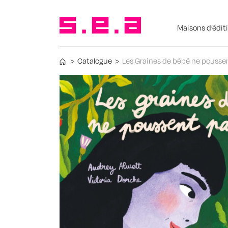
Maisons d’édit
>
Catalogue
>
Les Graines de bébé ne pousse