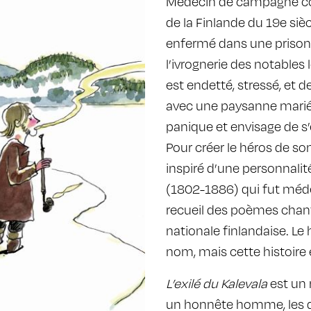
Médecin de campagne coin
de la Finlande du 19e sièc
enfermé dans une prison.
l’ivrognerie des notables 
est endetté, stressé, et 
avec une paysanne mariée.
panique et envisage de s’
Pour créer le héros de so
inspiré d’une personnalité
(1802-1886) qui fut méd
recueil des poèmes chant
nationale finlandaise. Le
nom, mais cette histoire
L’exilé du Kalevala
est un 
un honnête homme, les 