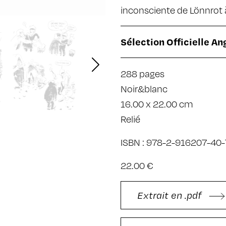
inconsciente de Lönnrot à
Sélection Officielle A
288 pages
Noir&blanc
16.00 x 22.00 cm
Relié
ISBN : 978-2-916207-40-
22.00 €
Extrait en .pdf