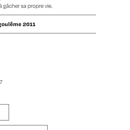
 gâcher sa propre vie.
ngoulême 2011
7