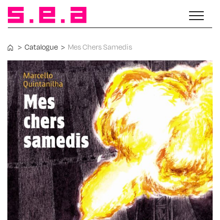
>
Catalogue
>
Mes Chers Samedis