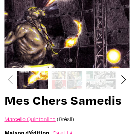
Mes Chers Samedis
Marcello Quintanilha
(Brésil)
Maison d’édition
Çà et Là