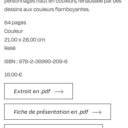
personnages haut en couleurs, rehaussée par des
dessins aux couleurs flamboyantes.
64 pages
Couleur
21.00 x 28.00 cm
Relié
ISBN : 978-2-36990-209-6
16.00 €
Extrait en .pdf
Fiche de présentation en .pdf