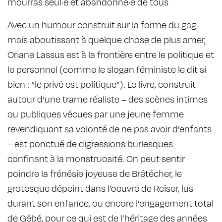
mourras seul·e et abandonné·e de tous
Avec un humour construit sur la forme du gag
mais aboutissant à quelque chose de plus amer,
Oriane Lassus est à la frontière entre le politique et
le personnel (comme le slogan féministe le dit si
bien : “le privé est politique”). Le livre, construit
autour d’une trame réaliste – des scènes intimes
ou publiques vécues par une jeune femme
revendiquant sa volonté de ne pas avoir d’enfants
– est ponctué de digressions burlesques
confinant à la monstruosité. On peut sentir
poindre la frénésie joyeuse de Brétécher, le
grotesque dépeint dans l’oeuvre de Reiser, lus
durant son enfance, ou encore l’engagement total
de Gébé, pour ce qui est de l’héritage des années