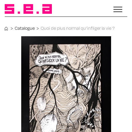
>
Catalogue
>
Quoi de plus normal qu’infliger la vie ?