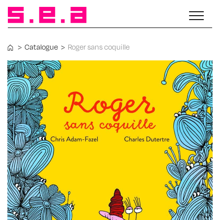
>
Catalogue
>
Roger sans coquille