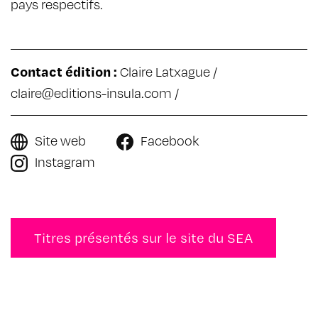
pays respectifs.
Contact édition :
Claire Latxague /
claire@editions-insula.com
/
Site web
Facebook
Instagram
Titres présentés sur le site du SEA