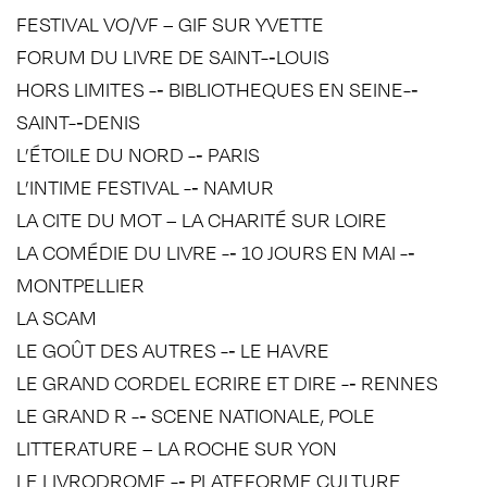
FESTIVAL VO/VF – GIF SUR YVETTE
FORUM DU LIVRE DE SAINT-­‐LOUIS
HORS LIMITES -­‐ BIBLIOTHEQUES EN SEINE-­‐
SAINT-­‐DENIS
L’ÉTOILE DU NORD -­‐ PARIS
L’INTIME FESTIVAL -­‐ NAMUR
LA CITE DU MOT – LA CHARITÉ SUR LOIRE
LA COMÉDIE DU LIVRE -­‐ 10 JOURS EN MAI -­‐
MONTPELLIER
LA SCAM
LE GOÛT DES AUTRES -­‐ LE HAVRE
LE GRAND CORDEL ECRIRE ET DIRE -­‐ RENNES
LE GRAND R -­‐ SCENE NATIONALE, POLE
LITTERATURE – LA ROCHE SUR YON
LE LIVRODROME -­‐ PLATEFORME CULTURE