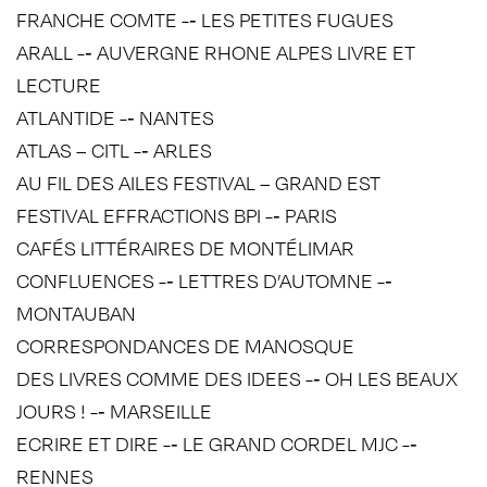
FRANCHE COMTE -­‐ LES PETITES FUGUES
ARALL -­‐ AUVERGNE RHONE ALPES LIVRE ET
LECTURE
ATLANTIDE -­‐ NANTES
ATLAS – CITL -­‐ ARLES
AU FIL DES AILES FESTIVAL – GRAND EST
FESTIVAL EFFRACTIONS BPI -­‐ PARIS
CAFÉS LITTÉRAIRES DE MONTÉLIMAR
CONFLUENCES -­‐ LETTRES D’AUTOMNE -­‐
MONTAUBAN
CORRESPONDANCES DE MANOSQUE
DES LIVRES COMME DES IDEES -­‐ OH LES BEAUX
JOURS ! -­‐ MARSEILLE
ECRIRE ET DIRE -­‐ LE GRAND CORDEL MJC -­‐
RENNES