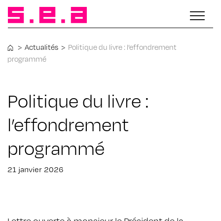
>
Actualités
>
Politique du livre : l’effondrement
programmé
Politique du livre :
l’effondrement
programmé
21 janvier 2026
Lettre ouverte à monsieur le Président de la