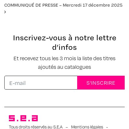
COMMUNIQUÉ DE PRESSE – Mercredi 17 décembre 2025
Navigation des articles
Inscrivez-vous à notre lettre
d’infos
Et recevez tous les 3 mois la liste des titres
ajoutés au catalogues
Tous droits réservés au S.E.A
–
Mentions légales
-