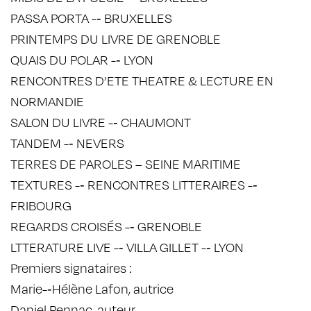
PASSA PORTA -­‐ BRUXELLES
PRINTEMPS DU LIVRE DE GRENOBLE
QUAIS DU POLAR -­‐ LYON
RENCONTRES D’ETE THEATRE & LECTURE EN
NORMANDIE
SALON DU LIVRE -­‐ CHAUMONT
TANDEM -­‐ NEVERS
TERRES DE PAROLES – SEINE MARITIME
TEXTURES -­‐ RENCONTRES LITTERAIRES -­‐
FRIBOURG
REGARDS CROISÉS -­‐ GRENOBLE
LTTERATURE LIVE -­‐ VILLA GILLET -­‐ LYON
Premiers signataires :
Marie-­‐Hélène Lafon, autrice
Daniel Pennac, auteur