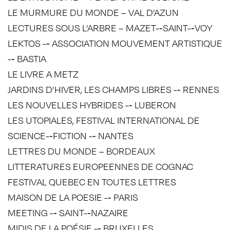
LE MURMURE DU MONDE – VAL D’AZUN
LECTURES SOUS L’ARBRE – MAZET-­‐SAINT-­‐VOY
LEKTOS -­‐ ASSOCIATION MOUVEMENT ARTISTIQUE
-­‐ BASTIA
LE LIVRE A METZ
JARDINS D’HIVER, LES CHAMPS LIBRES -­‐ RENNES
LES NOUVELLES HYBRIDES -­‐ LUBERON
LES UTOPIALES, FESTIVAL INTERNATIONAL DE
SCIENCE-­‐FICTION -­‐ NANTES
LETTRES DU MONDE – BORDEAUX
LITTERATURES EUROPEENNES DE COGNAC
FESTIVAL QUEBEC EN TOUTES LETTRES
MAISON DE LA POESIE -­‐ PARIS
MEETING -­‐ SAINT-­‐NAZAIRE
MIDIS DE LA POÉSIE -­‐ BRUXELLES