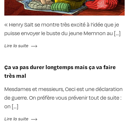
« Henry Salt se montre très excité à l’idée que je
puisse envoyer le buste du jeune Memnon au […]
Lire la suite
Ça va pas durer long­temps mais ça va faire
très mal
Mesdames et messieurs, Ceci est une décla­ra­tion
de guerre. On préfère vous préve­nir tout de suite :
on […]
Lire la suite