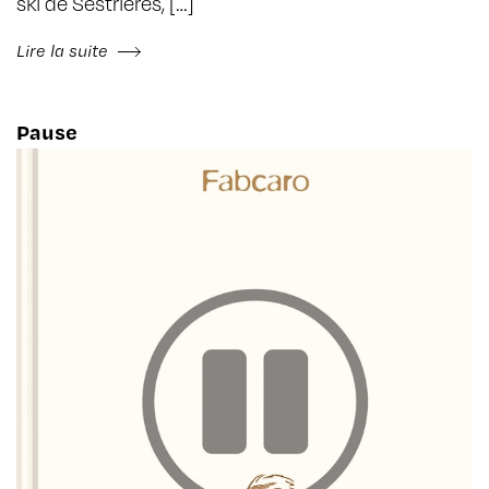
ski de Sestrières, […]
Lire la suite
Pause