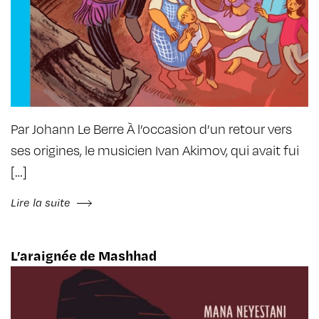
Par Johann Le Berre À l’occasion d’un retour vers
ses origines, le musicien Ivan Akimov, qui avait fui
[…]
Lire la suite
L’araignée de Mashhad