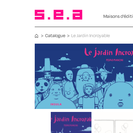
Maisons d’édit
>
Catalogue
>
Le Jardin Incroyable