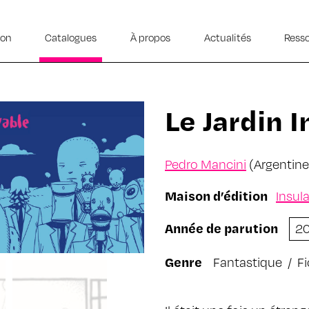
ion
Catalogues
À propos
Actualités
Ress
Le Jardin 
Pedro Mancini
(Argentine
Maison d’édition
Insul
Année de parution
2
Genre
Fantastique
/
Fi