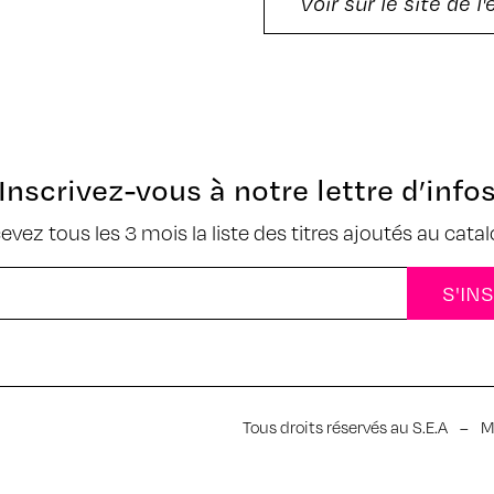
Voir sur le site de l
Inscrivez-vous à notre lettre d’info
cevez tous les 3 mois la liste des titres ajoutés au cata
Tous droits réservés au S.E.A
–
M