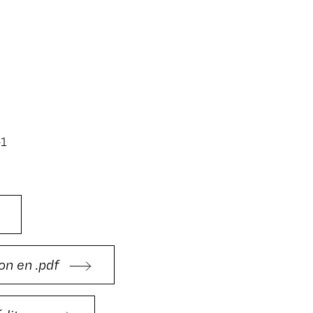
-1
on en .pdf